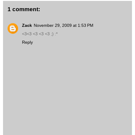
1 comment:
Zack
November 29, 2009 at 1:53 PM
<3<3 <3 <3 <3 ;) :*
Reply