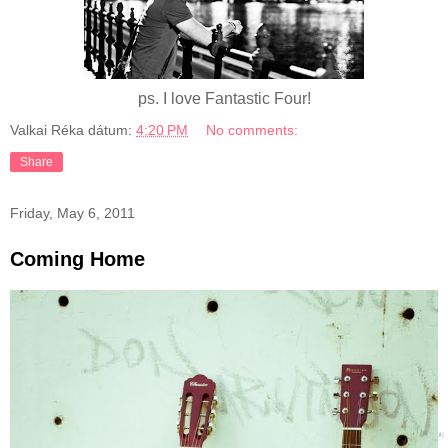
ps. I love Fantastic Four!
Valkai Réka
dátum:
4:20 PM
No comments:
Share
Friday, May 6, 2011
Coming Home