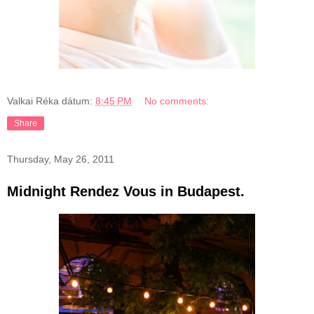
Valkai Réka
dátum:
8:45 PM
No comments:
Share
Thursday, May 26, 2011
Midnight Rendez Vous in Budapest.