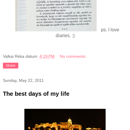
ps. I love
diaries. :)
Valkai Réka
dátum:
4:19 PM
No comments:
Share
Sunday, May 22, 2011
The best days of my life