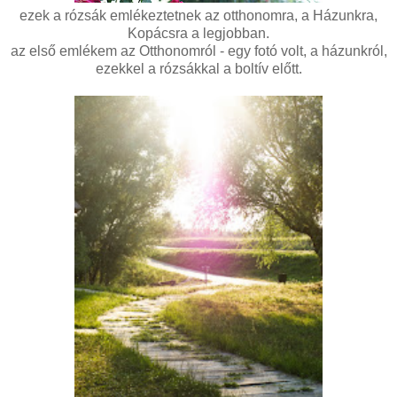
ezek a rózsák emlékeztetnek az otthonomra, a Házunkra,
Kopácsra a legjobban.
az első emlékem az Otthonomról - egy fotó volt, a házunkról,
ezekkel a rózsákkal a boltív előtt.