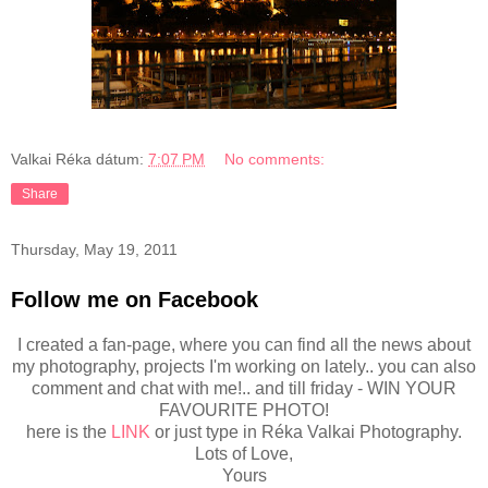
Valkai Réka
dátum:
7:07 PM
No comments:
Share
Thursday, May 19, 2011
Follow me on Facebook
I created a fan-page, where you can find all the news about
my photography, projects I'm working on lately.. you can also
comment and chat with me!.. and till friday - WIN YOUR
FAVOURITE PHOTO!
here is the
LINK
or just type in Réka Valkai Photography.
Lots of Love,
Yours