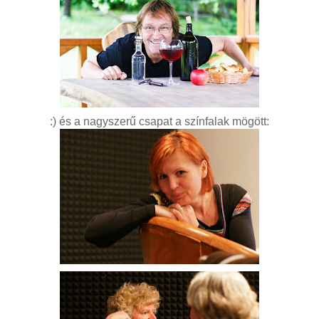
:) és a nagyszerű csapat a színfalak mögött: