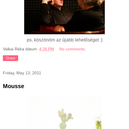
ps. köszönöm az újabb lehetőséget :)
Valkai Réka
dátum:
4:26 PM
No comments:
Share
Friday, May 13, 2011
Mousse