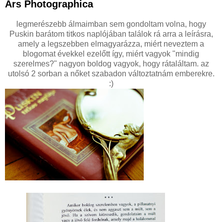
Ars Photographica
legmerészebb álmaimban sem gondoltam volna, hogy
Puskin barátom titkos naplójában találok rá arra a leírásra,
amely a legszebben elmagyarázza, miért neveztem a
blogomat évekkel ezelőtt így, miért vagyok "mindig
szerelmes?" nagyon boldog vagyok, hogy rátaláltam. az
utolsó 2 sorban a nőket szabadon változtatnám emberekre.
:)