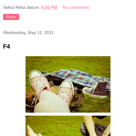
Valkai Réka
dátum:
8:06 PM
No comments:
Share
Wednesday, May 11, 2011
F4