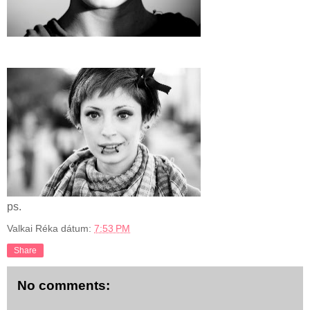
ps.
Valkai Réka
dátum:
7:53 PM
Share
No comments: